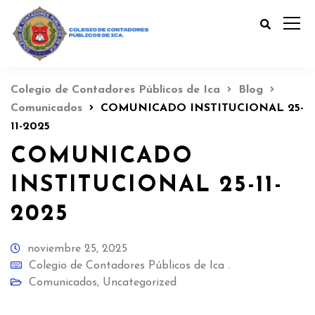
Colegio de Contadores Públicos de Ica
Blog
Comunicados
COMUNICADO INSTITUCIONAL 25-
11-2025
COMUNICADO
INSTITUCIONAL 25-11-
2025
noviembre 25, 2025
Colegio de Contadores Públicos de Ica .
Comunicados
,
Uncategorized