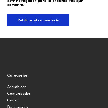
este navegador para la próxima vez que
comente.
Categories
Asambleas
Comunicados
Cursos
Diplomados