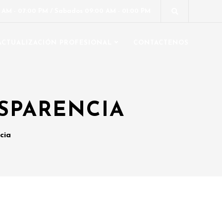
0 AM - 07:00 PM / Sabados 09:00 AM - 01:00 PM
ACTUALIZACIÓN PROFESIONAL
CONTACTENOS
SPARENCIA
cia