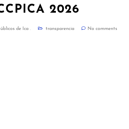
CCPICA 2026
blicos de Ica .
transparencia
No comments