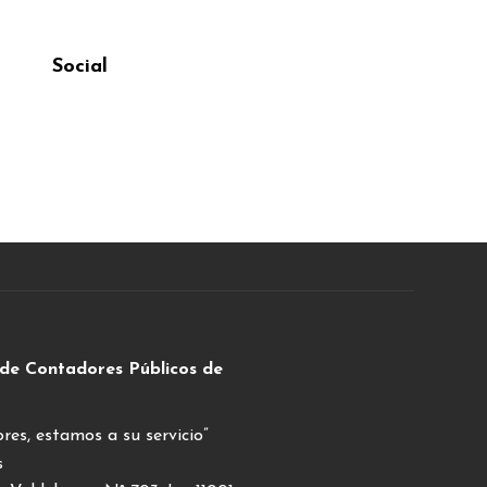
Social
 de Contadores Públicos de
res, estamos a su servicio”
s