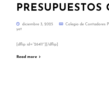
PRESUPUESTOS 
diciembre 3, 2025
Colegio de Contadores Pú
yet
[dflip id=”26411″][/dflip]
Read more