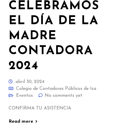
CELEBRAMOS
EL DÍA DE LA
MADRE
CONTADORA
2024
abril 30, 2024
Colegio de Contadores Públicos de Ica .
Eventos
No comments yet
CONFIRMA TU ASISTENCIA
Read more