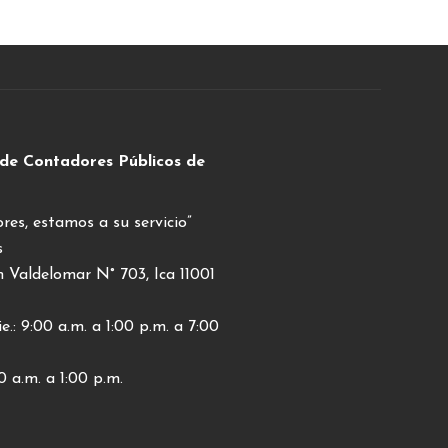
 de Contadores Públicos de
res, estamos a su servicio”
s
Valdelomar N° 703, Ica 11001
e.: 9:00 a.m. a 1:00 p.m. a 7:00
0 a.m. a 1:00 p.m.