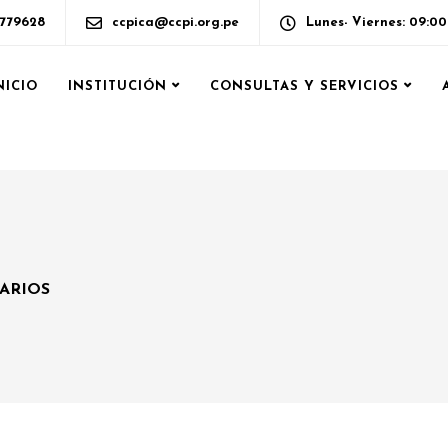
6779628
ccpica@ccpi.org.pe
Lunes- Viernes: 09:0
NICIO
INSTITUCIÓN
CONSULTAS Y SERVICIOS
ARIOS