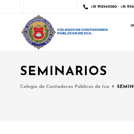
+51 912540560 - +51 93
I
SEMINARIOS
Colegio de Contadores Públicos de Ica
SEMIN