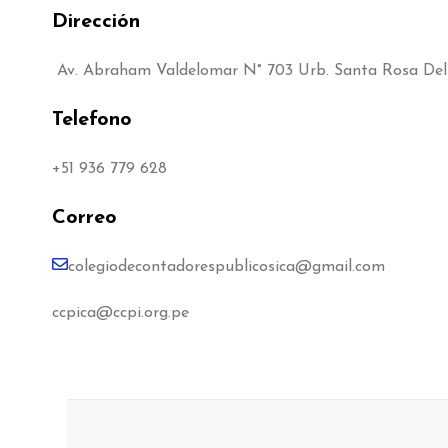
Dirección
Av. Abraham Valdelomar N° 703 Urb. Santa Rosa Del
Telefono
+51 936 779 628
Correo
colegiodecontadorespublicosica@gmail.com
ccpica@ccpi.org.pe