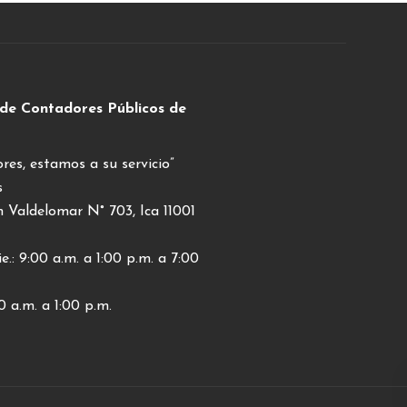
 de Contadores Públicos de
res, estamos a su servicio”
s
Valdelomar N° 703, Ica 11001
e.: 9:00 a.m. a 1:00 p.m. a 7:00
0 a.m. a 1:00 p.m.