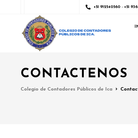
+51 912540560 - +51 93
I
CONTACTENOS
Colegio de Contadores Públicos de Ica
Contac