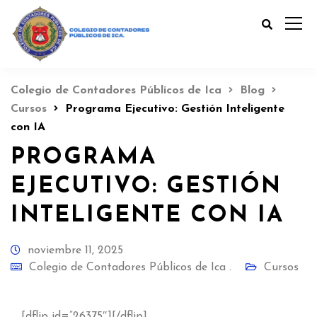
Colegio de Contadores Públicos de Ica
Blog
Cursos
Programa Ejecutivo: Gestión Inteligente
con IA
PROGRAMA
EJECUTIVO: GESTIÓN
INTELIGENTE CON IA
noviembre 11, 2025
Colegio de Contadores Públicos de Ica .
Cursos
[dflip id=”26375″][/dflip]